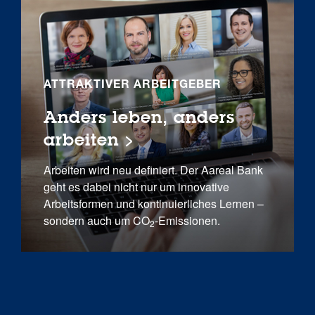
ATTRAKTIVER ARBEITGEBER
Anders leben, anders
arbeiten
Arbeiten wird neu definiert. Der Aareal Bank
geht es dabei nicht nur um innovative
Arbeitsformen und kontinuierliches Lernen –
sondern auch um CO
-Emissionen.
2