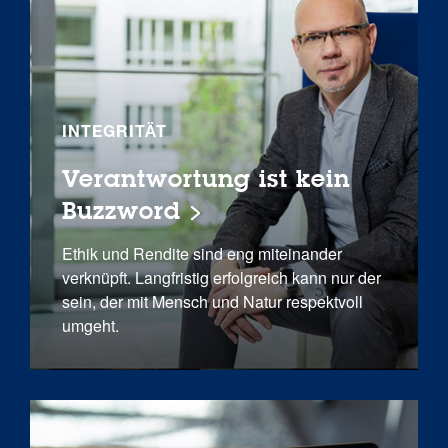
INTEGRITÄT
Verantwortung ist kein
Buzzword
Ethik und Rendite sind eng miteinander
verknüpft. Langfristig erfolgreich kann nur der
sein, der mit Mensch und Natur respektvoll
umgeht.