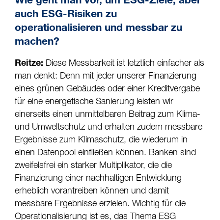
Wie geht man vor, um ESG-Ziele, aber
auch ESG-Risiken zu
operationalisieren und messbar zu
machen?
Reitze:
Diese Messbarkeit ist letztlich einfacher als
man denkt: Denn mit jeder unserer Finanzierung
eines grünen Gebäudes oder einer Kreditvergabe
für eine energetische Sanierung leisten wir
einerseits einen unmittelbaren Beitrag zum Klima-
und Umweltschutz und erhalten zudem messbare
Ergebnisse zum Klimaschutz, die wiederum in
einen Datenpool einfließen können. Banken sind
zweifelsfrei ein starker Multiplikator, die die
Finanzierung einer nachhaltigen Entwicklung
erheblich vorantreiben können und damit
messbare Ergebnisse erzielen. Wichtig für die
Operationalisierung ist es, das Thema ESG