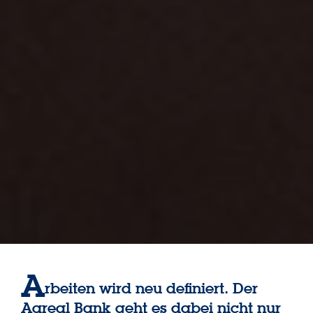
A
rbeiten wird neu definiert. Der
Aareal Bank geht es dabei nicht nur